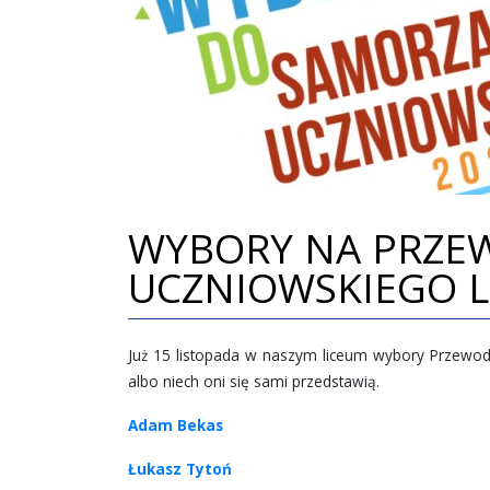
WYBORY NA PRZE
UCZNIOWSKIEGO 
Już 15 listopada w naszym liceum wybory Przewodn
albo niech oni się sami przedstawią.
Adam Bekas
Łukasz Tytoń