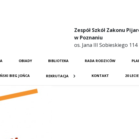
Zespół Szkół Zakonu Pijar
w Poznaniu
os. Jana III Sobieskiego 11
JA
OBIADY
BIBLIOTEKA
RADA RODZICÓW
PLA
ŃSKI BIEG JOŃCA
KONTAKT
20 LECI
REKRUTACJA