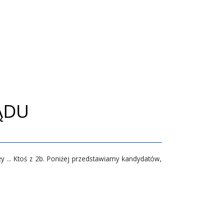
ĄDU
 ... Ktoś z 2b. Poniżej przedstawiamy kandydatów,