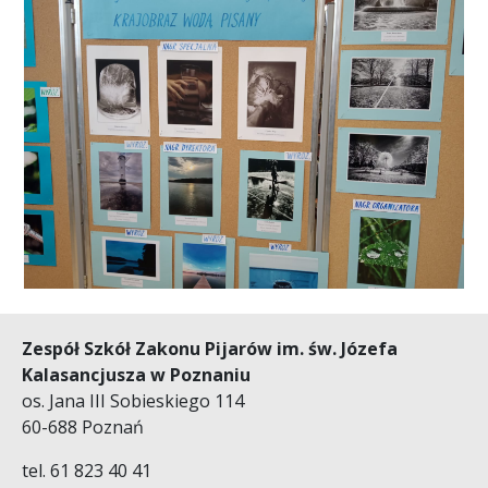
Zespół Szkół Zakonu Pijarów im. św. Józefa
Kalasancjusza w Poznaniu
os. Jana III Sobieskiego 114
60-688 Poznań
tel. 61 823 40 41