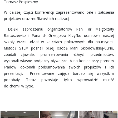
Tomasz Pospieszny.
W dalszej części konferencji zaprezentowano cele i założenia
projektów oraz możliwość ich realizacji.
Dzięki zaproszeniu organizatorów Pani dr Małgorzaty
Bartoszewicz i Pana dr Grzegorza Krzyśko uczniowie naszej
szkoły wzięli udział w zajęciach pokazowych dla nauczycieli.
Metodą STEM poznali bliżej osobę Marii Skłodowskiej-Curie,
zbadali zjawisko promieniowania różnych przedmiotów,
wykonali własne podjazdy pływające. A na koniec przy pomocy
iPadow dokonali podsumowania swoich projektów i ich
prezentacji. Prezentowane zajęcia bardzo się wszystkim
podobały. Teraz pozostaje tylko wprowadzić miłość
do chemii w życie.