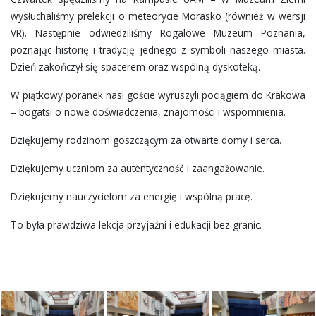
wysłuchaliśmy prelekcji o meteorycie Morasko (również w wersji
VR). Następnie odwiedziliśmy Rogalowe Muzeum Poznania,
poznając historię i tradycję jednego z symboli naszego miasta.
Dzień zakończył się spacerem oraz wspólną dyskoteką.
W piątkowy poranek nasi goście wyruszyli pociągiem do Krakowa
– bogatsi o nowe doświadczenia, znajomości i wspomnienia.
Dziękujemy rodzinom goszczącym za otwarte domy i serca.
Dziękujemy uczniom za autentyczność i zaangażowanie.
Dziękujemy nauczycielom za energię i wspólną pracę.
To była prawdziwa lekcja przyjaźni i edukacji bez granic.