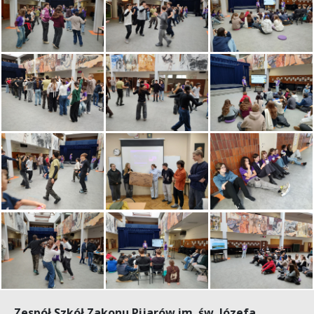
Zespół Szkół Zakonu Pijarów im. św. Józefa