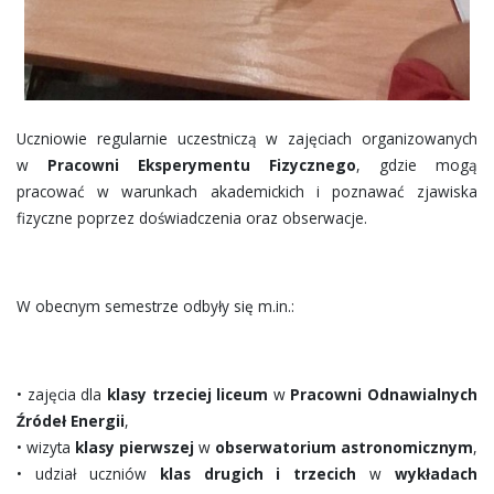
Uczniowie regularnie uczestniczą w zajęciach organizowanych
w
Pracowni Eksperymentu Fizycznego
, gdzie mogą
pracować w warunkach akademickich i poznawać zjawiska
fizyczne poprzez doświadczenia oraz obserwacje.
W obecnym semestrze odbyły się m.in.:
• zajęcia dla
klasy trzeciej liceum
w
Pracowni Odnawialnych
Źródeł Energii
,
• wizyta
klasy pierwszej
w
obserwatorium astronomicznym
,
• udział uczniów
klas drugich i trzecich
w
wykładach