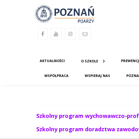
AKTUALNOŚCI
PREWENC
O SZKOLE
WSPÓŁPRACA
WSPIERAJ NAS
POZNA
Szkolny program wychowawczo-profi
Szkolny program doradztwa zawod