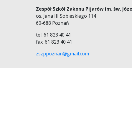
Zespół Szkół Zakonu Pijarów im. św. Józ
os. Jana III Sobieskiego 114
60-688 Poznań
tel. 61 823 40 41
fax. 61 823 40 41
zszppoznan@gmail.com